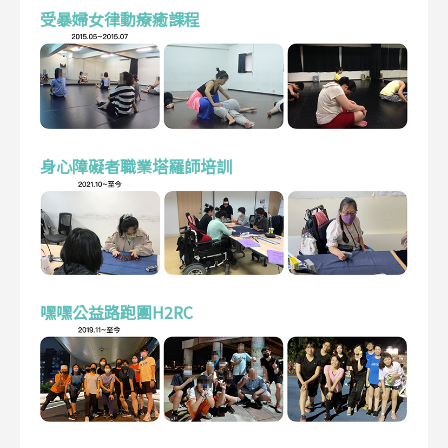
受暴婦女律動療癒課程
身心障礙者職業塔羅師培訓
嘿嘿公益路跑團H2RC