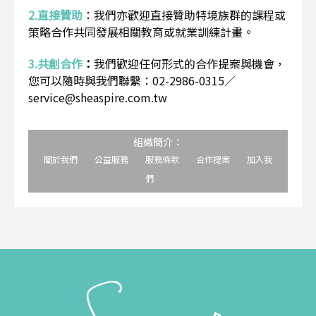
2.直接贊助
：
我們亦歡迎直接贊助特境族群的課程或
策略合作共同發展相關教育或就業訓練計畫。
3.共創合作
：
我們歡迎任何形式的合作提案與機會，
您可以隨時與我們聯繫：02-2986-0315／
service@sheaspire.com.tw
組織簡介：
關於我們
公益服務
服務條款
合作提案
加入我
們