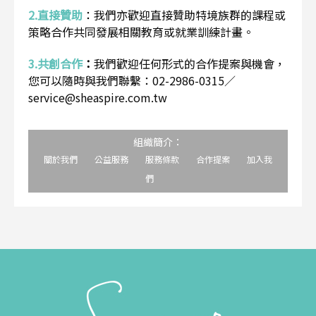
2.直接贊助
：
我們亦歡迎直接贊助特境族群的課程或
策略合作共同發展相關教育或就業訓練計畫。
3.共創合作
：
我們歡迎任何形式的合作提案與機會，
您可以隨時與我們聯繫：02-2986-0315／
service@sheaspire.com.tw
組織簡介：
關於我們
公益服務
服務條款
合作提案
加入我
們