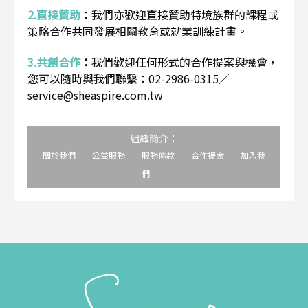
2.直接贊助
：
我們亦歡迎直接贊助特境族群的課程或
策略合作共同發展相關教育或就業訓練計畫。
3.共創合作
：
我們歡迎任何形式的合作提案與機會，
您可以隨時與我們聯繫：02-2986-0315／
service@sheaspire.com.tw
組織簡介：
關於我們
公益服務
服務條款
合作提案
加入我
們