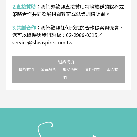
2.直接贊助
：
我們亦歡迎直接贊助特境族群的課程或
策略合作共同發展相關教育或就業訓練計畫。
3.共創合作
：
我們歡迎任何形式的合作提案與機會，
您可以隨時與我們聯繫：02-2986-0315／
service@sheaspire.com.tw
組織簡介：
關於我們
公益服務
服務條款
合作提案
加入我
們