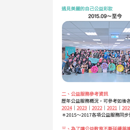
遇見美麗的自己公益彩妝
二、公益服務參考資訊
歷年公益服務概況，可參考如後各
2024
｜
2023
｜
2022
｜
2021
｜
202
＊2015～2017各項公益服務同
三、為了讓公益教育不斷延續與