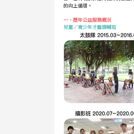
的向上循環。
一、歷年公益服務概況
兒童／青少年才藝課輔班