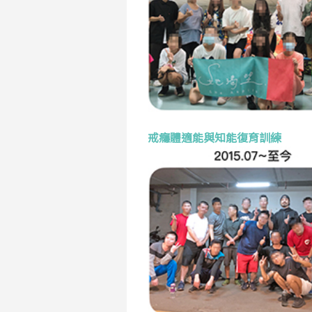
戒癮體適能與知能復育訓練