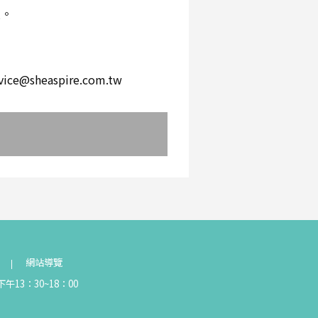
環。
。
heaspire.com.tw
網站導覽
午13：30~18：00