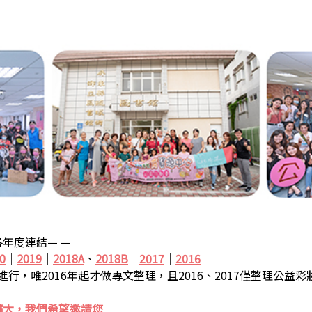
年度連結— —
0
｜
2019
｜
2018A
、
2018B
｜
2017
｜
2016
步進行，唯2016年起才做專文整理，且2016、2017僅整理公益
擴大，我們希望邀請您