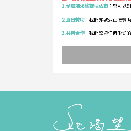
1.參加她渴望課程活動
：
您可以
2.直接贊助
：
我們亦歡迎直接贊
3.共創合作
：
我們歡迎任何形式的合作提