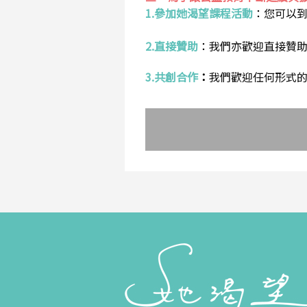
1.參加她渴望課程活動
：
您可以
2.直接贊助
：
我們亦歡迎直接贊
3.共創合作
：
我們歡迎任何形式的合作提