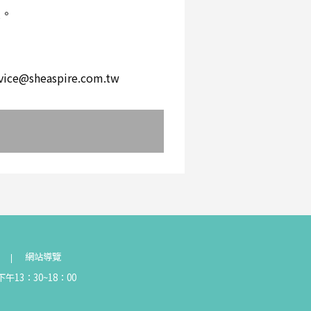
環。
。
heaspire.com.tw
網站導覽
午13：30~18：00