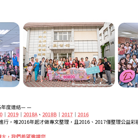
年度連結— —
0
｜
2019
｜
2018A
、
2018B
｜
2017
｜
2016
步進行，唯2016年起才做專文整理，且2016、2017僅整理公益
擴大，我們希望邀請您