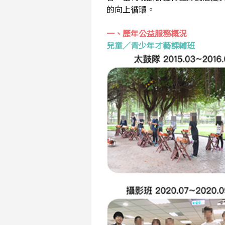
的向上循環。
一、歷年公益服務概況
兒童／青少年才藝課輔班