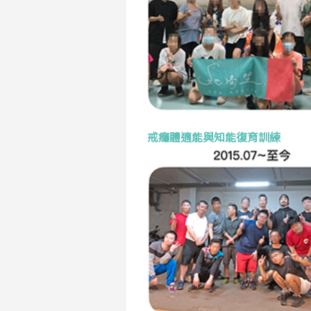
戒癮體適能與知能復育訓練