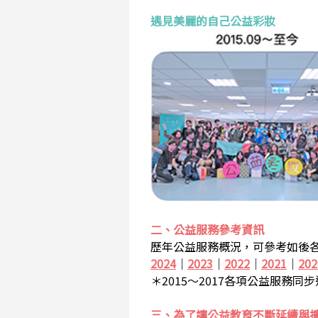
遇見美麗的自己公益彩妝
二、公益服務參考資訊
歷年公益服務概況，可參考如後各
2024
｜
2023
｜
2022
｜
2021
｜
202
＊2015～2017各項公益服務同
三、為了讓公益教育不斷延續與