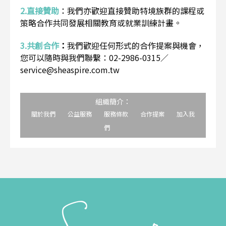
2.直接贊助
：
我們亦歡迎直接贊助特境族群的課程或
策略合作共同發展相關教育或就業訓練計畫。
3.共創合作
：
我們歡迎任何形式的合作提案與機會，
您可以隨時與我們聯繫：02-2986-0315／
service@sheaspire.com.tw
組織簡介：
關於我們
公益服務
服務條款
合作提案
加入我
們