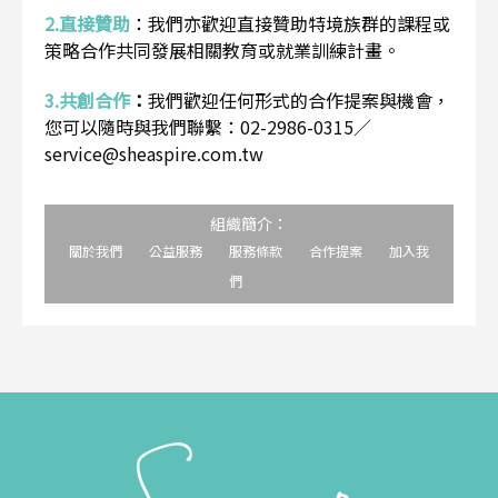
2.直接贊助
：
我們亦歡迎直接贊助特境族群的課程或
策略合作共同發展相關教育或就業訓練計畫。
3.共創合作
：
我們歡迎任何形式的合作提案與機會，
您可以隨時與我們聯繫：02-2986-0315／
service@sheaspire.com.tw
組織簡介：
關於我們
公益服務
服務條款
合作提案
加入我
們