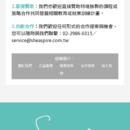
2.直接贊助
：
我們亦歡迎直接贊助特境族群的課程或
策略合作共同發展相關教育或就業訓練計畫。
3.共創合作
：
我們歡迎任何形式的合作提案與機會，
您可以隨時與我們聯繫：02-2986-0315／
service@sheaspire.com.tw
組織簡介：
關於我們
公益服務
服務條款
合作提案
加入我
們