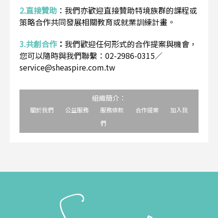
2.直接贊助
：
我們亦歡迎直接贊助特境族群的課程或
策略合作共同發展相關教育或就業訓練計畫。
3.共創合作
：
我們歡迎任何形式的合作提案與機會，
您可以隨時與我們聯繫：02-2986-0315／
service@sheaspire.com.tw
組織簡介：
關於我們
公益服務
服務條款
合作提案
加入我
們