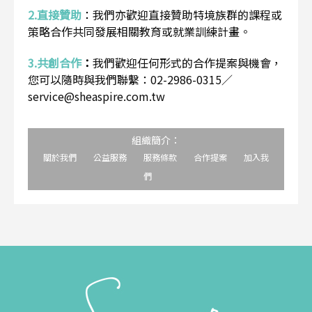
2.直接贊助
：
我們亦歡迎直接贊助特境族群的課程或
策略合作共同發展相關教育或就業訓練計畫。
3.共創合作
：
我們歡迎任何形式的合作提案與機會，
您可以隨時與我們聯繫：02-2986-0315／
service@sheaspire.com.tw
組織簡介：
關於我們
公益服務
服務條款
合作提案
加入我
們