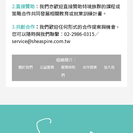
2.直接贊助
：
我們亦歡迎直接贊助特境族群的課程或
策略合作共同發展相關教育或就業訓練計畫。
3.共創合作
：
我們歡迎任何形式的合作提案與機會，
您可以隨時與我們聯繫：02-2986-0315／
service@sheaspire.com.tw
組織簡介：
關於我們
公益服務
服務條款
合作提案
加入我
們