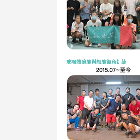
戒癮體適能與知能復育訓練