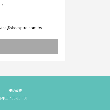
環。
。
heaspire.com.tw
網站導覽
午13：30~18：00