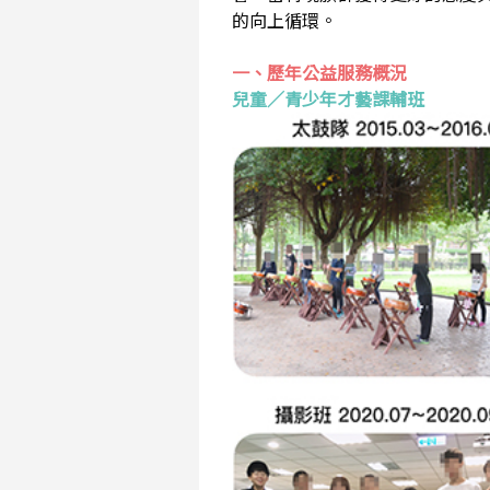
的向上循環。
一、歷年公益服務概況
兒童／青少年才藝課輔班