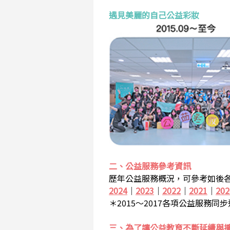
遇見美麗的自己公益彩妝
二、公益服務參考資訊
歷年公益服務概況，可參考如後各
2024
｜
2023
｜
2022
｜
2021
｜
202
＊2015～2017各項公益服務同
三、為了讓公益教育不斷延續與