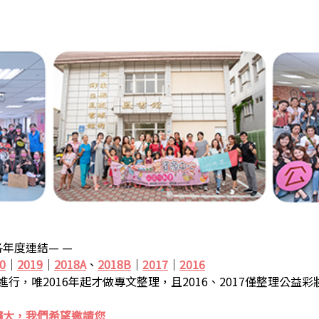
年度連結— —
0
｜
2019
｜
2018A
、
2018B
｜
2017
｜
2016
步進行，唯2016年起才做專文整理，且2016、2017僅整理公益
擴大，我們希望邀請您