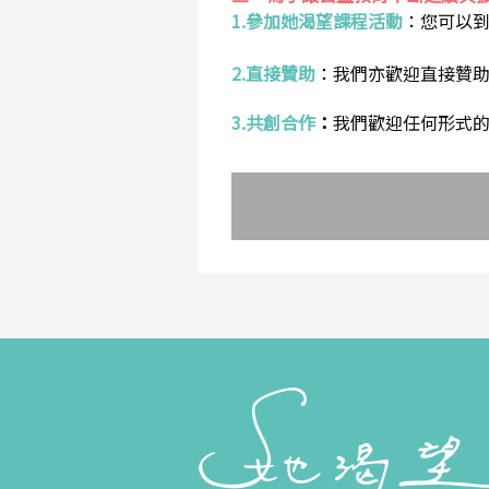
1.參加她渴望課程活動
：
您可以
2.直接贊助
：
我們亦歡迎直接贊
3.共創合作
：
我們歡迎任何形式的合作提