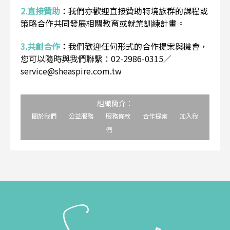
2.直接贊助
：
我們亦歡迎直接贊助特境族群的課程或
策略合作共同發展相關教育或就業訓練計畫。
3.共創合作
：
我們歡迎任何形式的合作提案與機會，
您可以隨時與我們聯繫：02-2986-0315／
service@sheaspire.com.tw
組織簡介：
關於我們
公益服務
服務條款
合作提案
加入我
們