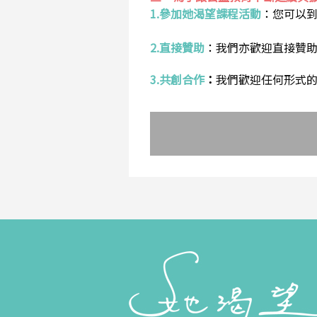
1.參加她渴望課程活動
：
您可以
2.直接贊助
：
我們亦歡迎直接贊
3.共創合作
：
我們歡迎任何形式的合作提