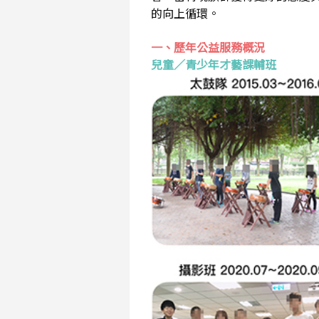
的向上循環。
一、歷年公益服務概況
兒童／青少年才藝課輔班