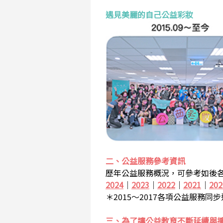
遇見美麗的自己公益彩妝
二、公益服務參考資訊
歷年公益服務概況，可參考如後各
2024
｜
2023
｜
2022
｜
2021
｜
202
＊2015～2017各項公益服務同
三、為了讓公益教育不斷延續與