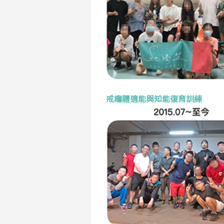
戒癮體適能與知能復育訓練