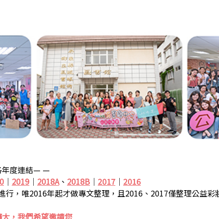
年度連結— —
0
｜
2019
｜
2018A
、
2018B
｜
2017
｜
2016
步進行，唯2016年起才做專文整理，且2016、2017僅整理公益
擴大，我們希望邀請您