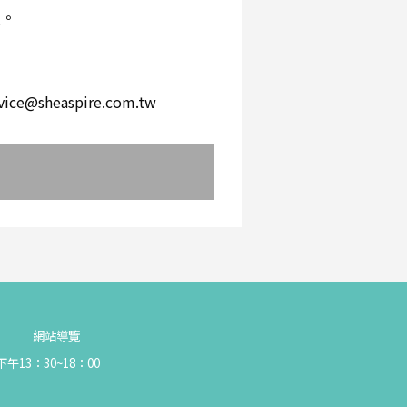
環。
。
heaspire.com.tw
網站導覽
午13：30~18：00