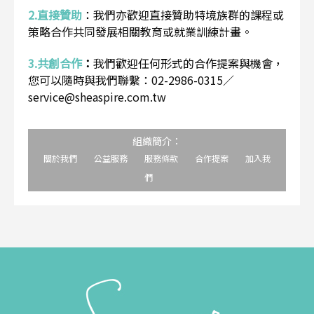
2.直接贊助
：
我們亦歡迎直接贊助特境族群的課程或
策略合作共同發展相關教育或就業訓練計畫。
3.共創合作
：
我們歡迎任何形式的合作提案與機會，
您可以隨時與我們聯繫：02-2986-0315／
service@sheaspire.com.tw
組織簡介：
關於我們
公益服務
服務條款
合作提案
加入我
們