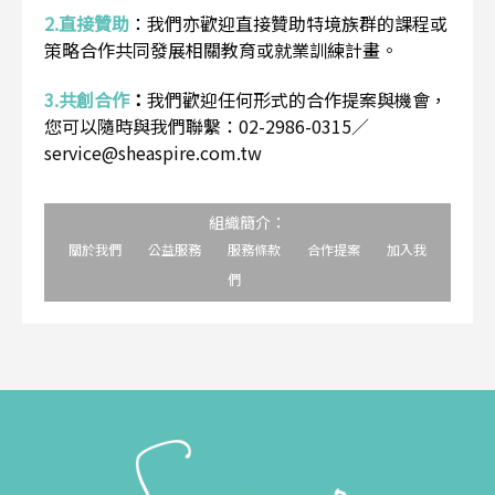
2.直接贊助
：
我們亦歡迎直接贊助特境族群的課程或
策略合作共同發展相關教育或就業訓練計畫。
3.共創合作
：
我們歡迎任何形式的合作提案與機會，
您可以隨時與我們聯繫：02-2986-0315／
service@sheaspire.com.tw
組織簡介：
關於我們
公益服務
服務條款
合作提案
加入我
們