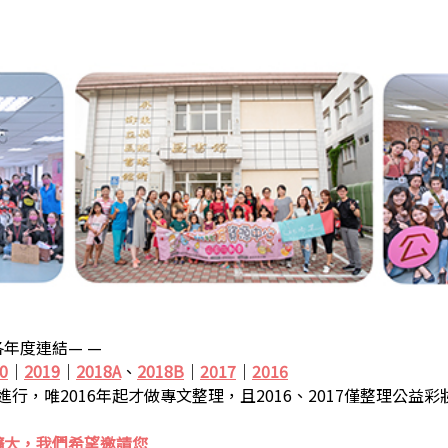
年度連結— —
0
｜
2019
｜
2018A
、
2018B
｜
2017
｜
2016
步進行，唯2016年起才做專文整理，且2016、2017僅整理公益
擴大，我們希望邀請您