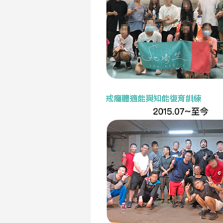
戒癮體適能與知能復育訓練