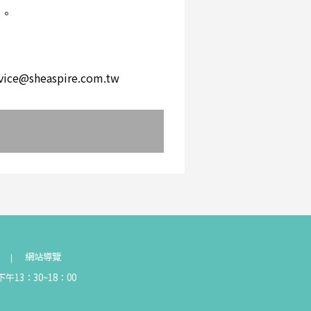
環。
。
heaspire.com.tw
網站導覽
午13：30~18：00