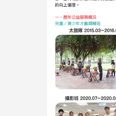
的向上循環。
一、歷年公益服務概況
兒童／青少年才藝課輔班