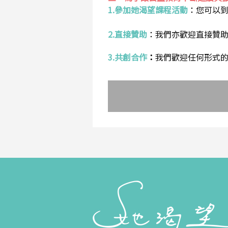
1.參加她渴望課程活動
：
您可以
2.直接贊助
：
我們亦歡迎直接贊
3.共創合作
：
我們歡迎任何形式的合作提