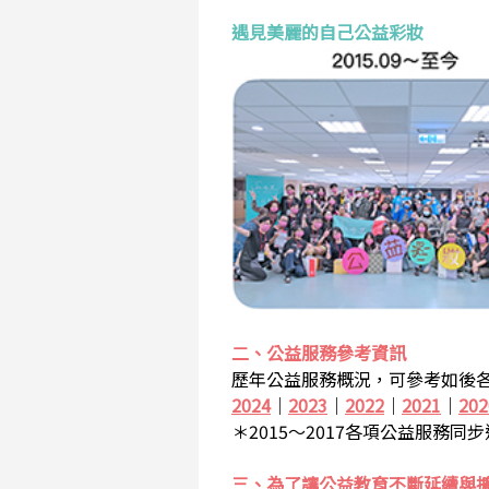
遇見美麗的自己公益彩妝
二、公益服務參考資訊
歷年公益服務概況，可參考如後各
2024
｜
2023
｜
2022
｜
2021
｜
202
＊2015～2017各項公益服務同
三、為了讓公益教育不斷延續與