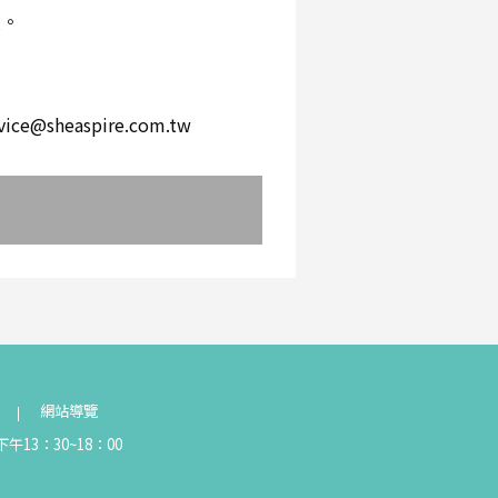
環。
。
heaspire.com.tw
網站導覽
午13：30~18：00