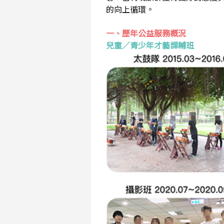
的向上循環。
一、歷年公益服務概況
兒童／青少年才藝課輔班