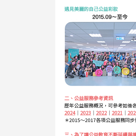
遇見美麗的自己公益彩妝
二、公益服務參考資訊
歷年公益服務概況，可參考如後各
2024
｜
2023
｜
2022
｜
2021
｜
202
＊2015～2017各項公益服務同
三、為了讓公益教育不斷延續與