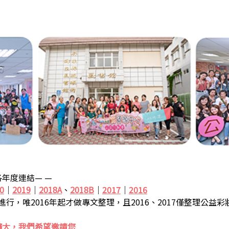
年度連結— —
0
｜
2019
｜
2018A
、
2018B
｜
2017
｜
2016
步進行，唯2016年起才做專文整理，且2016、2017僅整理公益
擴大，我們希望邀請您