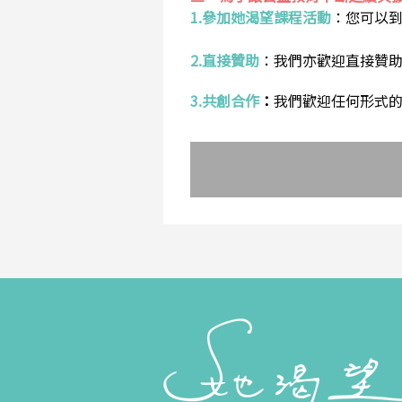
1.參加她渴望課程活動
：
您可以
2.直接贊助
：
我們亦歡迎直接贊
3.共創合作
：
我們歡迎任何形式的合作提