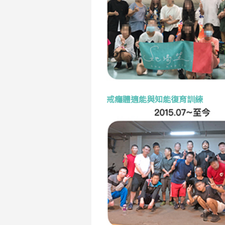
戒癮體適能與知能復育訓練