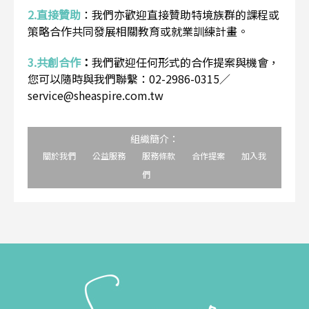
2.直接贊助
：
我們亦歡迎直接贊助特境族群的課程或
策略合作共同發展相關教育或就業訓練計畫。
3.共創合作
：
我們歡迎任何形式的合作提案與機會，
您可以隨時與我們聯繫：02-2986-0315／
service@sheaspire.com.tw
組織簡介：
關於我們
公益服務
服務條款
合作提案
加入我
們