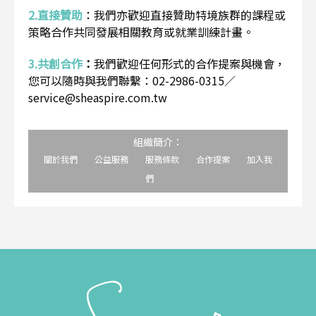
2.直接贊助
：
我們亦歡迎直接贊助特境族群的課程或
策略合作共同發展相關教育或就業訓練計畫。
3.共創合作
：
我們歡迎任何形式的合作提案與機會，
您可以隨時與我們聯繫：02-2986-0315／
service@sheaspire.com.tw
組織簡介：
關於我們
公益服務
服務條款
合作提案
加入我
們