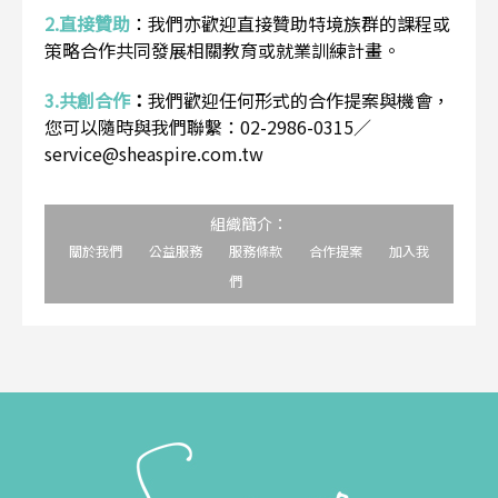
2.直接贊助
：
我們亦歡迎直接贊助特境族群的課程或
策略合作共同發展相關教育或就業訓練計畫。
3.共創合作
：
我們歡迎任何形式的合作提案與機會，
您可以隨時與我們聯繫：02-2986-0315／
service@sheaspire.com.tw
組織簡介：
關於我們
公益服務
服務條款
合作提案
加入我
們