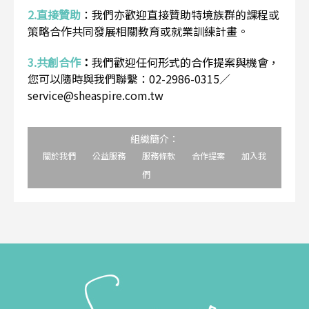
2.直接贊助
：
我們亦歡迎直接贊助特境族群的課程或
策略合作共同發展相關教育或就業訓練計畫。
3.共創合作
：
我們歡迎任何形式的合作提案與機會，
您可以隨時與我們聯繫：02-2986-0315／
service@sheaspire.com.tw
組織簡介：
關於我們
公益服務
服務條款
合作提案
加入我
們