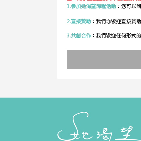
1.參加她渴望課程活動
：
您可以
2.直接贊助
：
我們亦歡迎直接贊
3.共創合作
：
我們歡迎任何形式的合作提