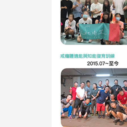
戒癮體適能與知能復育訓練