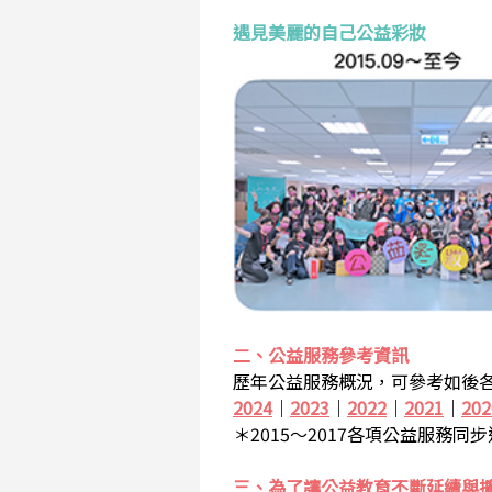
遇見美麗的自己公益彩妝
二、公益服務參考資訊
歷年公益服務概況，可參考如後各
2024
｜
2023
｜
2022
｜
2021
｜
202
＊2015～2017各項公益服務同
三、為了讓公益教育不斷延續與