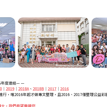
年度連結— —
0
｜
2019
｜
2018A
、
2018B
｜
2017
｜
2016
步進行，唯2016年起才做專文整理，且2016、2017僅整理公益
擴大，我們希望邀請您