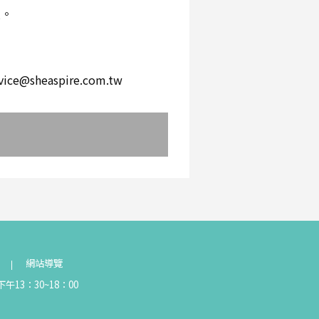
環。
。
heaspire.com.tw
網站導覽
午13：30~18：00