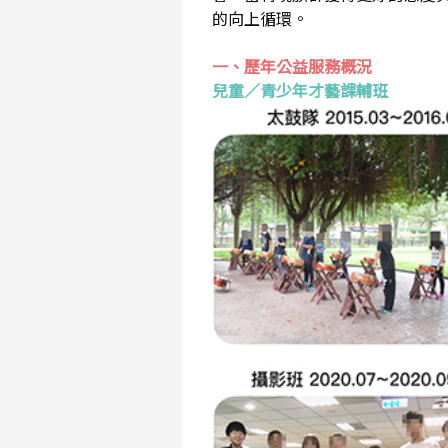
的向上循環。
一、歷年公益服務概況
兒童／青少年才藝課輔班