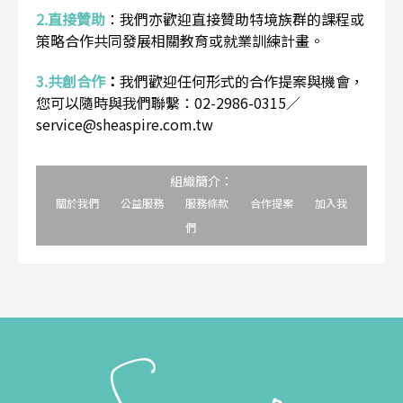
2.直接贊助
：
我們亦歡迎直接贊助特境族群的課程或
策略合作共同發展相關教育或就業訓練計畫。
3.共創合作
：
我們歡迎任何形式的合作提案與機會，
您可以隨時與我們聯繫：02-2986-0315／
service@sheaspire.com.tw
組織簡介：
關於我們
公益服務
服務條款
合作提案
加入我
們