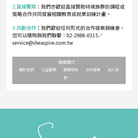
2.直接贊助
：
我們亦歡迎直接贊助特境族群的課程或
策略合作共同發展相關教育或就業訓練計畫。
3.共創合作
：
我們歡迎任何形式的合作提案與機會，
您可以隨時與我們聯繫：02-2986-0315／
service@sheaspire.com.tw
組織簡介：
關於我們
公益服務
服務條款
合作提案
加入我
們