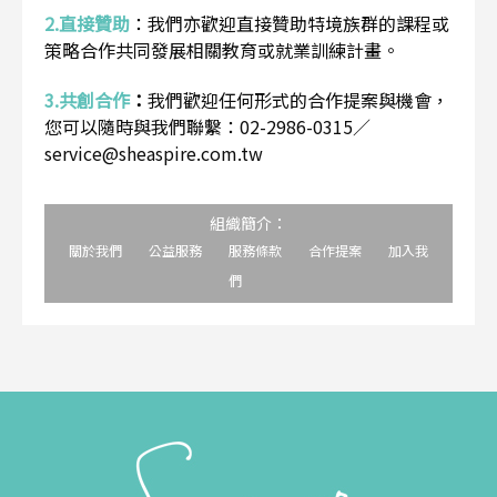
2.直接贊助
：
我們亦歡迎直接贊助特境族群的課程或
策略合作共同發展相關教育或就業訓練計畫。
3.共創合作
：
我們歡迎任何形式的合作提案與機會，
您可以隨時與我們聯繫：02-2986-0315／
service@sheaspire.com.tw
組織簡介：
關於我們
公益服務
服務條款
合作提案
加入我
們