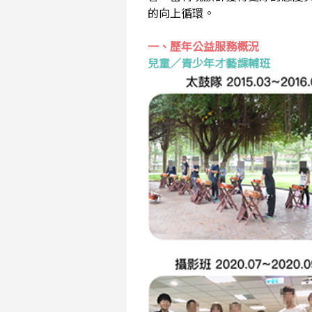
的向上循環。
一、歷年公益服務概況
兒童／青少年才藝課輔班