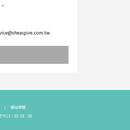
環。
。
heaspire.com.tw
網站導覽
午13：30~18：00