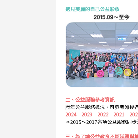
遇見美麗的自己公益彩妝
二、公益服務參考資訊
歷年公益服務概況，可參考如後各
2024
｜
2023
｜
2022
｜
2021
｜
202
＊2015～2017各項公益服務同
三、為了讓公益教育不斷延續與