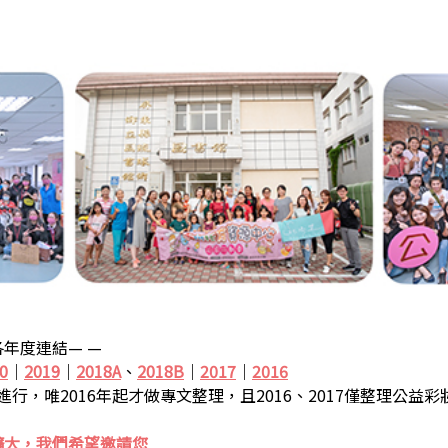
年度連結— —
0
｜
2019
｜
2018A
、
2018B
｜
2017
｜
2016
步進行，唯2016年起才做專文整理，且2016、2017僅整理公益
擴大，我們希望邀請您