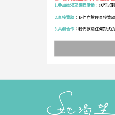
1.參加她渴望課程活動
：
您可以
2.直接贊助
：
我們亦歡迎直接贊
3.共創合作
：
我們歡迎任何形式的合作提