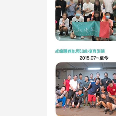
戒癮體適能與知能復育訓練