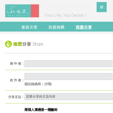
會員文章
我要推薦
我要分享
寄 件 者：
收 件 者：
組信箱請用；分隔)
分享主旨：
兩個人溝通是一種藝術