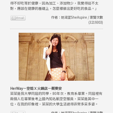
得不好吃等於健康，因為加工、添加物少，我覺得這不太
對，應該在健康的基礎上，怎麼樣做出更好吃的食品。」
作者：她渴望SheAspire / 瀏覽次數
(3219303)
HerWay－空姐Ｘ火鍋店－蔡雯安
菜菜是我大學同屆的同學，80年次，教育系畢業。同屆裡有
兩個人在畢業後考上國內知名航空空服員，菜菜是其中一
位，在我的印象裡，菜菜的大學生活過得非常多采多姿。
作者：她渴望SheAspire / 瀏覽次數