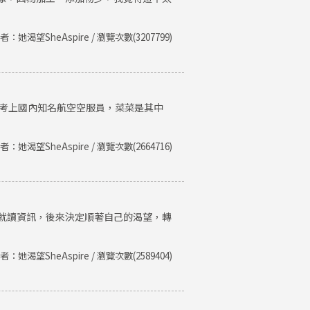
者：她渴望SheAspire / 瀏覽次數(3207799)
後考上國內知名航空空服員，菜菜是其中
者：她渴望SheAspire / 瀏覽次數(2664716)
就讀資訊，後來決定順著自己的渴望，轉
者：她渴望SheAspire / 瀏覽次數(2589404)