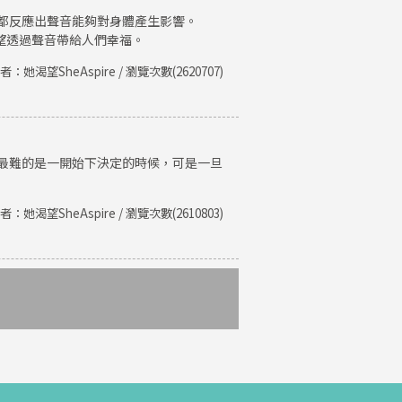
都反應出聲音能夠對身體產生影響。
期望透過聲音帶給人們幸福。
者：她渴望SheAspire / 瀏覽次數(2620707)
最難的是一開始下決定的時候，可是一旦
者：她渴望SheAspire / 瀏覽次數(2610803)