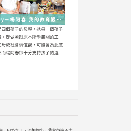
－楊阿春 我的教育觀
是四個孩子的母親，她每一個孩子
後，都做著跟原本所學無關的工
父母或社會價值觀，可能會為此感
然而楊阿春卻十分支持孩子的選
康，因為加工、添加物少，我覺得這不太