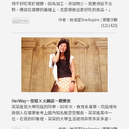
得不好吃等於健康，因為加工、添加物少，我覺得這不太
對，應該在健康的基礎上，怎麼樣做出更好吃的食品。」
作者：她渴望SheAspire / 瀏覽次數
(3211423)
HerWay－空姐Ｘ火鍋店－蔡雯安
菜菜是我大學同屆的同學，80年次，教育系畢業。同屆裡有
兩個人在畢業後考上國內知名航空空服員，菜菜是其中一
位，在我的印象裡，菜菜的大學生活過得非常多采多姿。
作者：她渴望SheAspire / 瀏覽次數