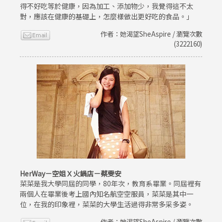
得不好吃等於健康，因為加工、添加物少，我覺得這不太
對，應該在健康的基礎上，怎麼樣做出更好吃的食品。」
作者：她渴望SheAspire / 瀏覽次數
(3222160)
HerWay－空姐Ｘ火鍋店－蔡雯安
菜菜是我大學同屆的同學，80年次，教育系畢業。同屆裡有
兩個人在畢業後考上國內知名航空空服員，菜菜是其中一
位，在我的印象裡，菜菜的大學生活過得非常多采多姿。
作者：她渴望SheAspire / 瀏覽次數