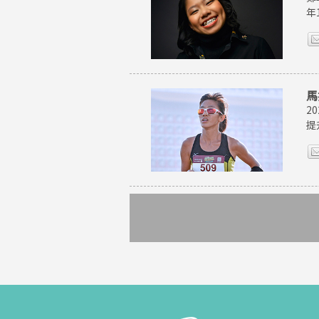
年
馬
2
提