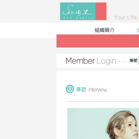
組織簡介
帳號