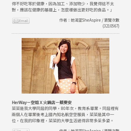
得不好吃等於健康，因為加工、添加物少，我覺得這不太
對，應該在健康的基礎上，怎麼樣做出更好吃的食品。」
作者：她渴望SheAspire / 瀏覽次數
(3210567)
HerWay－空姐Ｘ火鍋店－蔡雯安
菜菜是我大學同屆的同學，80年次，教育系畢業。同屆裡有
兩個人在畢業後考上國內知名航空空服員，菜菜是其中一
位，在我的印象裡，菜菜的大學生活過得非常多采多姿。
作者：她渴望SheAspire / 瀏覽次數