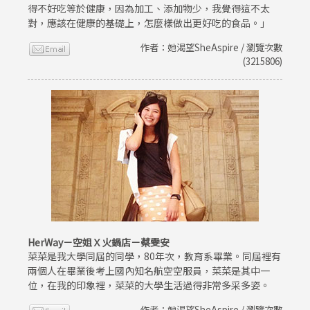
得不好吃等於健康，因為加工、添加物少，我覺得這不太
對，應該在健康的基礎上，怎麼樣做出更好吃的食品。」
作者：她渴望SheAspire / 瀏覽次數
(3215806)
HerWay－空姐Ｘ火鍋店－蔡雯安
菜菜是我大學同屆的同學，80年次，教育系畢業。同屆裡有
兩個人在畢業後考上國內知名航空空服員，菜菜是其中一
位，在我的印象裡，菜菜的大學生活過得非常多采多姿。
作者：她渴望SheAspire / 瀏覽次數