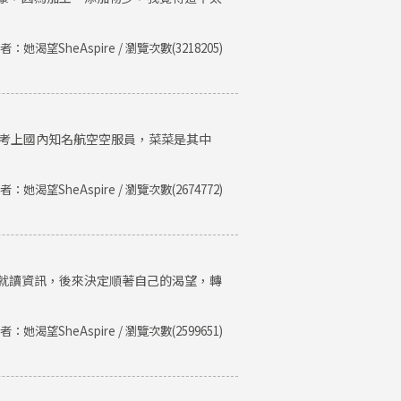
者：她渴望SheAspire / 瀏覽次數(3218205)
後考上國內知名航空空服員，菜菜是其中
者：她渴望SheAspire / 瀏覽次數(2674772)
就讀資訊，後來決定順著自己的渴望，轉
者：她渴望SheAspire / 瀏覽次數(2599651)