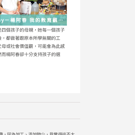
－楊阿春 我的教育觀
是四個孩子的母親，她每一個孩子
後，都做著跟原本所學無關的工
父母或社會價值觀，可能會為此感
然而楊阿春卻十分支持孩子的選
康，因為加工、添加物少，我覺得這不太