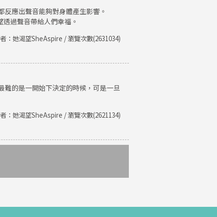
都反應出聲音能夠對身體產生影響。
期望透過聲音帶給人們幸福。
者：她渴望SheAspire / 瀏覽次數(2631034)
最難的是一開始下決定的時候，可是一旦
者：她渴望SheAspire / 瀏覽次數(2621134)