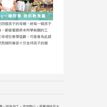
－楊阿春 我的教育觀
是四個孩子的母親，她每一個孩子
後，都做著跟原本所學無關的工
父母或社會價值觀，可能會為此感
然而楊阿春卻十分支持孩子的選
康，因為加工、添加物少，我覺得這不太