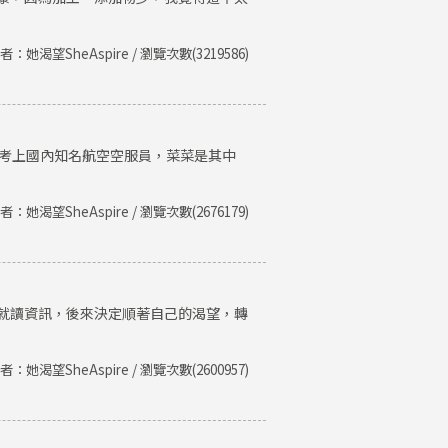
者：她渴望SheAspire / 瀏覽次數(3219586)
後考上國內知名航空空服員，菜菜是其中
者：她渴望SheAspire / 瀏覽次數(2676179)
就讀資訊，後來決定順著自己的渴望，轉
者：她渴望SheAspire / 瀏覽次數(2600957)