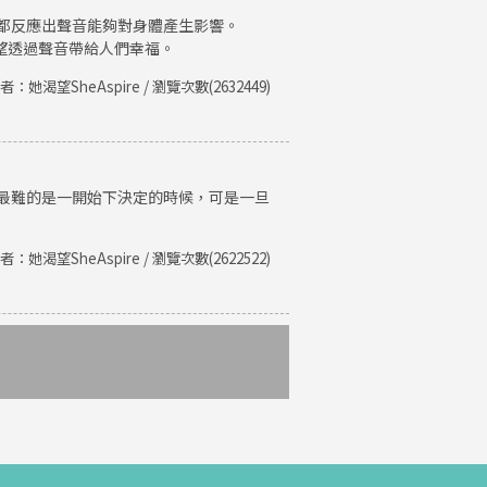
都反應出聲音能夠對身體產生影響。
期望透過聲音帶給人們幸福。
者：她渴望SheAspire / 瀏覽次數(2632449)
最難的是一開始下決定的時候，可是一旦
者：她渴望SheAspire / 瀏覽次數(2622522)