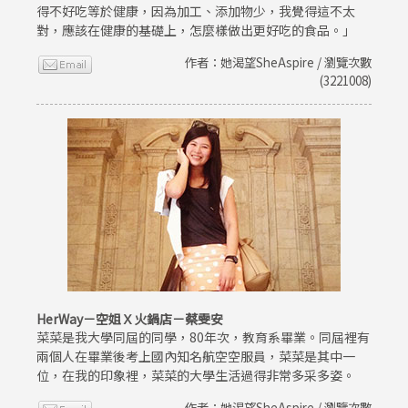
得不好吃等於健康，因為加工、添加物少，我覺得這不太
對，應該在健康的基礎上，怎麼樣做出更好吃的食品。」
作者：她渴望SheAspire / 瀏覽次數
(3221008)
HerWay－空姐Ｘ火鍋店－蔡雯安
菜菜是我大學同屆的同學，80年次，教育系畢業。同屆裡有
兩個人在畢業後考上國內知名航空空服員，菜菜是其中一
位，在我的印象裡，菜菜的大學生活過得非常多采多姿。
作者：她渴望SheAspire / 瀏覽次數