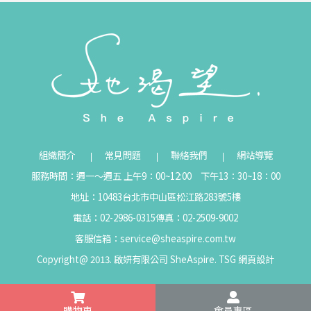
組織簡介
常見問題
聯絡我們
網站導覽
服務時間：週一～週五 上午9：00~12:00 下午13：30~18：00
地址：10483台北市中山區松江路283號5樓
電話：02-2986-0315
傳真：02-2509-9002
客服信箱：
service@sheaspire.com.tw
Copyright@ 2013. 啟妍有限公司 SheAspire.
TSG
網頁設計
購物車
會員專區