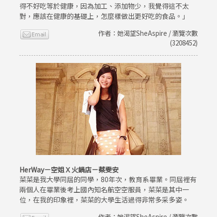
得不好吃等於健康，因為加工、添加物少，我覺得這不太
對，應該在健康的基礎上，怎麼樣做出更好吃的食品。」
作者：她渴望SheAspire / 瀏覽次數
(3208452)
HerWay－空姐Ｘ火鍋店－蔡雯安
菜菜是我大學同屆的同學，80年次，教育系畢業。同屆裡有
兩個人在畢業後考上國內知名航空空服員，菜菜是其中一
位，在我的印象裡，菜菜的大學生活過得非常多采多姿。
作者：她渴望SheAspire / 瀏覽次數