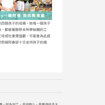
－楊阿春 我的教育觀
是四個孩子的母親，她每一個孩子
後，都做著跟原本所學無關的工
父母或社會價值觀，可能會為此感
然而楊阿春卻十分支持孩子的選
康，因為加工、添加物少，我覺得這不太