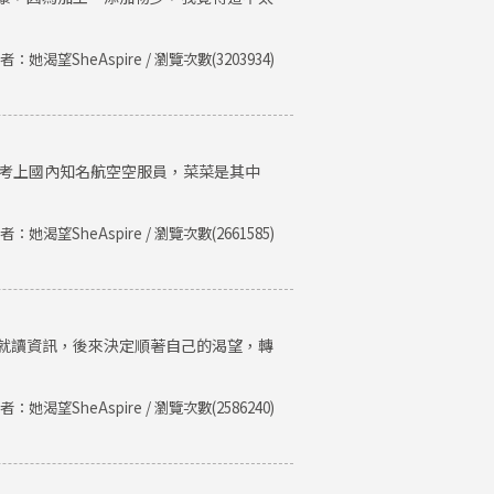
者：她渴望SheAspire / 瀏覽次數(3203934)
後考上國內知名航空空服員，菜菜是其中
者：她渴望SheAspire / 瀏覽次數(2661585)
就讀資訊，後來決定順著自己的渴望，轉
者：她渴望SheAspire / 瀏覽次數(2586240)