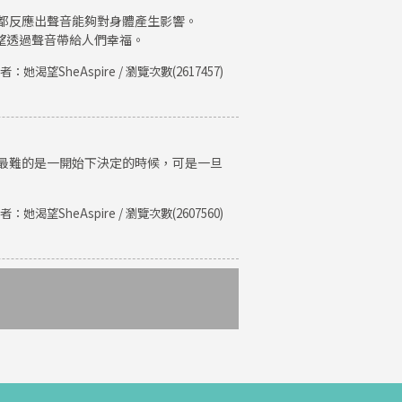
都反應出聲音能夠對身體產生影響。
期望透過聲音帶給人們幸福。
者：她渴望SheAspire / 瀏覽次數(2617457)
最難的是一開始下決定的時候，可是一旦
者：她渴望SheAspire / 瀏覽次數(2607560)