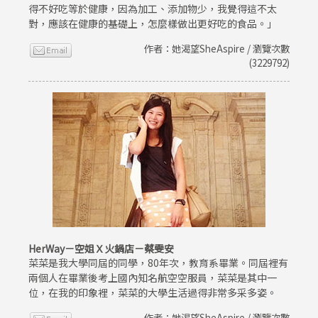
得不好吃等於健康，因為加工、添加物少，我覺得這不太
對，應該在健康的基礎上，怎麼樣做出更好吃的食品。」
作者：她渴望SheAspire / 瀏覽次數
(3229792)
HerWay－空姐Ｘ火鍋店－蔡雯安
菜菜是我大學同屆的同學，80年次，教育系畢業。同屆裡有
兩個人在畢業後考上國內知名航空空服員，菜菜是其中一
位，在我的印象裡，菜菜的大學生活過得非常多采多姿。
作者：她渴望SheAspire / 瀏覽次數