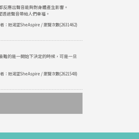
都反應出聲音能夠對身體產生影響。
期望透過聲音帶給人們幸福。
者：她渴望SheAspire / 瀏覽次數(2631462)
最難的是一開始下決定的時候，可是一旦
者：她渴望SheAspire / 瀏覽次數(2621548)