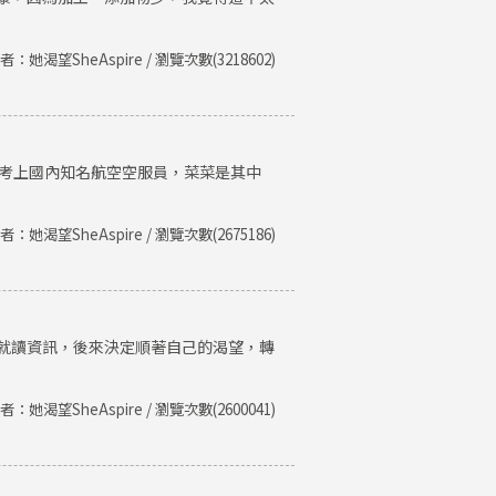
者：她渴望SheAspire / 瀏覽次數(3218602)
後考上國內知名航空空服員，菜菜是其中
者：她渴望SheAspire / 瀏覽次數(2675186)
就讀資訊，後來決定順著自己的渴望，轉
者：她渴望SheAspire / 瀏覽次數(2600041)