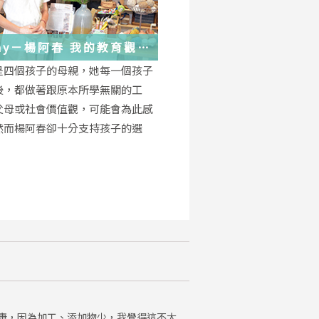
－楊阿春 我的教育觀
是四個孩子的母親，她每一個孩子
後，都做著跟原本所學無關的工
父母或社會價值觀，可能會為此感
然而楊阿春卻十分支持孩子的選
康，因為加工、添加物少，我覺得這不太