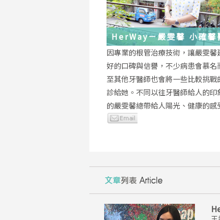
HerWay－嚴雯馨 小確
的根管治療小確幸
因專業的根管治療技術，讓嚴雯馨
好的口碑與信譽，不少病患會慕名
至其他牙醫師也會將一些比較挑戰
診給她。不同以往牙醫師給人的印
的嚴雯馨總帶給人陽光、健康的感
H
王