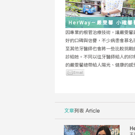
HerWay－嚴雯馨 小確
的根管治療小確幸
因專業的根管治療技術，讓嚴雯馨
好的口碑與信譽，不少病患會慕名
至其他牙醫師也會將一些比較挑戰
診給她。不同以往牙醫師給人的印
的嚴雯馨總帶給人陽光、健康的感
H
王