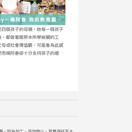
－楊阿春 我的教育觀
是四個孩子的母親，她每一個孩子
後，都做著跟原本所學無關的工
父母或社會價值觀，可能會為此感
然而楊阿春卻十分支持孩子的選
康，因為加工、添加物少，我覺得這不太