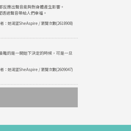
都反應出聲音能夠對身體產生影響。
期望透過聲音帶給人們幸福。
者：她渴望SheAspire / 瀏覽次數(2618908)
最難的是一開始下決定的時候，可是一旦
者：她渴望SheAspire / 瀏覽次數(2609047)