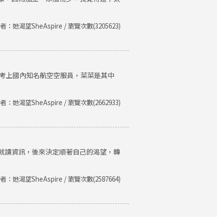
者：她渴望SheAspire / 瀏覽次數(3205623)
後考上國內知名航空空服員，菜菜是其中
者：她渴望SheAspire / 瀏覽次數(2662933)
就讀資訊，後來決定順著自己的渴望，轉
者：她渴望SheAspire / 瀏覽次數(2587664)