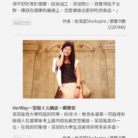
得不好吃等於健康，因為加工、添加物少，我覺得這不太
對，應該在健康的基礎上，怎麼樣做出更好吃的食品。」
作者：她渴望SheAspire / 瀏覽次數
(3207445)
HerWay－空姐Ｘ火鍋店－蔡雯安
菜菜是我大學同屆的同學，80年次，教育系畢業。同屆裡有
兩個人在畢業後考上國內知名航空空服員，菜菜是其中一
位，在我的印象裡，菜菜的大學生活過得非常多采多姿。
作者：她渴望SheAspire / 瀏覽次數