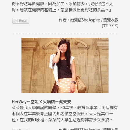
得不好吃等於健康，因為加工、添加物少，我覺得這不太
對，應該在健康的基礎上，怎麼樣做出更好吃的食品。」
作者：她渴望SheAspire / 瀏覽次數
(3217719)
HerWay－空姐Ｘ火鍋店－蔡雯安
菜菜是我大學同屆的同學，80年次，教育系畢業。同屆裡有
兩個人在畢業後考上國內知名航空空服員，菜菜是其中一
位，在我的印象裡，菜菜的大學生活過得非常多采多姿。
作者：她渴望SheAspire / 瀏覽次數