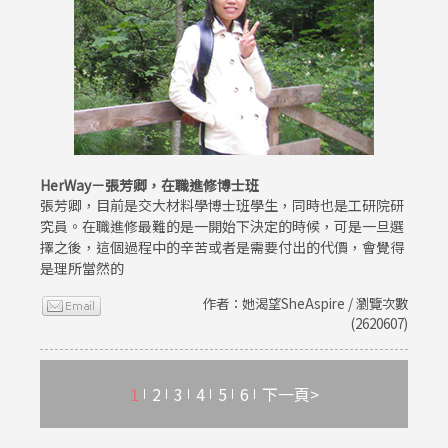
HerWay－張芳卿，在職進修博士班
張芳卿，目前是交大材料學博士班學生，同時也是工研院研
究員。在職進修最難的是一開始下決定的時候，可是一旦選
擇之後，這個過程中的辛苦或者是需要付出的代價，會覺得
是理所當然的
作者：她渴望SheAspire / 瀏覽次數
(2620607)
1
2
3
4
5
6
下一頁>