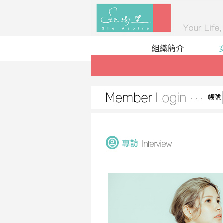
組織簡介
帳號