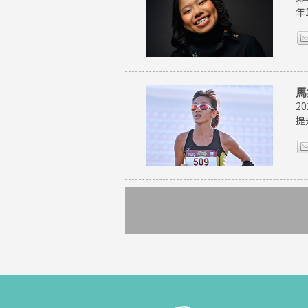
年
馬
2
提