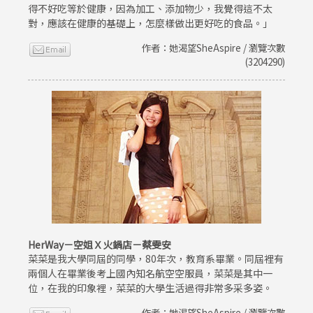
得不好吃等於健康，因為加工、添加物少，我覺得這不太
對，應該在健康的基礎上，怎麼樣做出更好吃的食品。」
作者：她渴望SheAspire / 瀏覽次數
(3204290)
HerWay－空姐Ｘ火鍋店－蔡雯安
菜菜是我大學同屆的同學，80年次，教育系畢業。同屆裡有
兩個人在畢業後考上國內知名航空空服員，菜菜是其中一
位，在我的印象裡，菜菜的大學生活過得非常多采多姿。
作者：她渴望SheAspire / 瀏覽次數