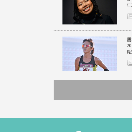
年
馬
2
提