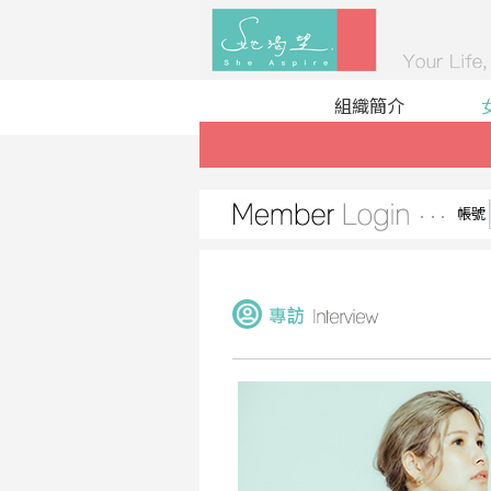
組織簡介
帳號